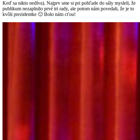
Keď sa nikto nedíva). Najprv sme si pri pohľade do sály mysleli, že
publikum nezaplnilo prvé tri rady, ale potom nám povedali, že je to
kvôli prezidentke 🙂 Bolo nám cťou!