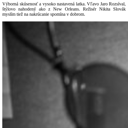
Výborná skúsenosť a vysoko nastavená latka. Vľavo Jaro Rozsíval,
štýlovo nahodený ako z New Orleans. Režisér Nikita Slovák
myslím tiež na nakrúcanie spomína v dobrom.